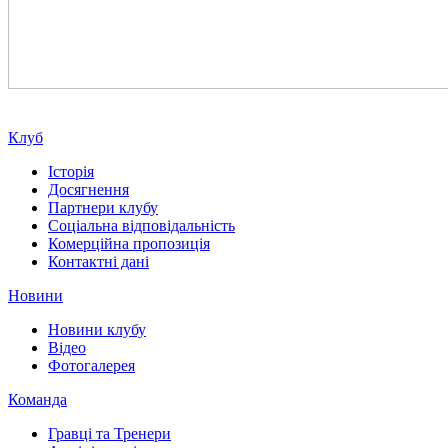
Клуб
Історія
Досягнення
Партнери клубу
Соціальна відповідальність
Комерційна пропозиція
Контактні дані
Новини
Новини клубу
Відео
Фотогалерея
Команда
Гравці та Тренери