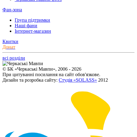
Фан-зона
Група підтримки
Наші фани
Інтернет-магазин
Квитки
Донат
всі розділи
© БК «Черкаські Мавпи», 2006 - 2026
При цитуванні посилання на сайт обов'язкове.
Дизайн та розробка сайту:
Студія «SOLASS»
2012