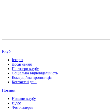
Клуб
Історія
Досягнення
Партнери клубу
Соціальна відповідальність
Комерційна пропозиція
Контактні дані
Новини
Новини клубу
Відео
Фотогалерея