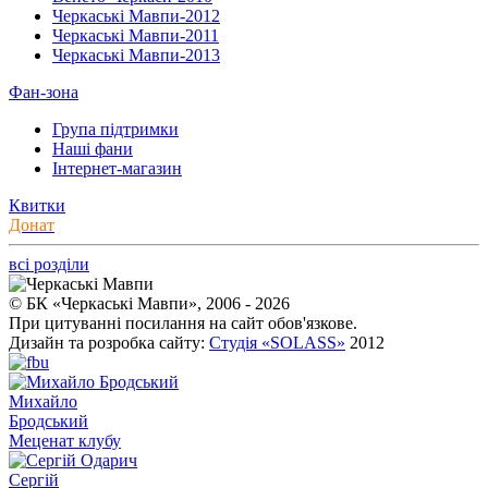
Черкаські Мавпи-2012
Черкаські Мавпи-2011
Черкаські Мавпи-2013
Фан-зона
Група підтримки
Наші фани
Інтернет-магазин
Квитки
Донат
всі розділи
© БК «Черкаські Мавпи», 2006 - 2026
При цитуванні посилання на сайт обов'язкове.
Дизайн та розробка сайту:
Студія «SOLASS»
2012
Михайло
Бродський
Меценат клубу
Сергій