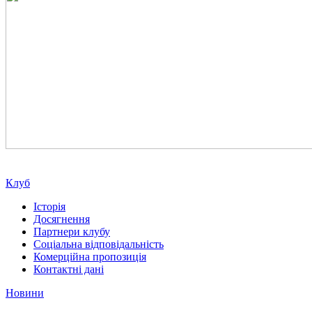
Клуб
Історія
Досягнення
Партнери клубу
Соціальна відповідальність
Комерційна пропозиція
Контактні дані
Новини