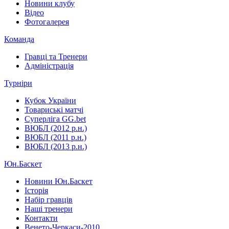
Новини клубу
Відео
Фотогалерея
Команда
Гравці та Тренери
Адміністрація
Турніри
Кубок України
Товариські матчі
Суперліга GG.bet
ВЮБЛ (2012 р.н.)
ВЮБЛ (2011 р.н.)
ВЮБЛ (2013 р.н.)
Юн.Баскет
Новини Юн.Баскет
Історія
Набір гравців
Наші тренери
Контакти
Венето-Черкаси-2010