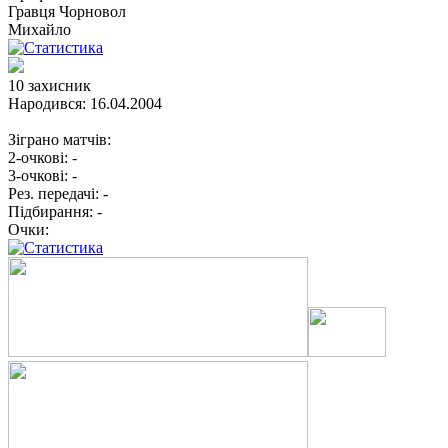
Гравця
Чорновол
Михайло
10
захисник
Народився:
16.04.2004
Зіграно матчів:
2-очкові:
-
3-очкові:
-
Рез. передачі:
-
Підбирання:
-
Очки: