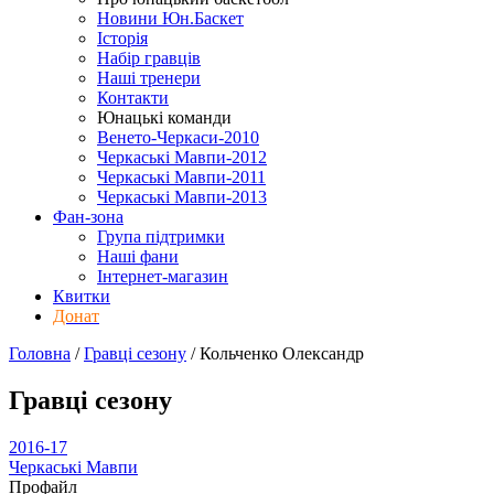
Новини Юн.Баскет
Історія
Набір гравців
Наші тренери
Контакти
Юнацькі команди
Венето-Черкаси-2010
Черкаські Мавпи-2012
Черкаські Мавпи-2011
Черкаські Мавпи-2013
Фан-зона
Група підтримки
Наші фани
Інтернет-магазин
Квитки
Донат
Головна
/
Гравці сезону
/
Кольченко Олександр
Гравці сезону
2016-17
Черкаські Мавпи
Профайл