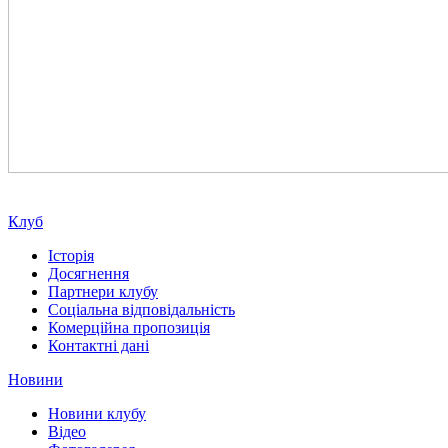
Клуб
Історія
Досягнення
Партнери клубу
Соціальна відповідальність
Комерційна пропозиція
Контактні дані
Новини
Новини клубу
Відео