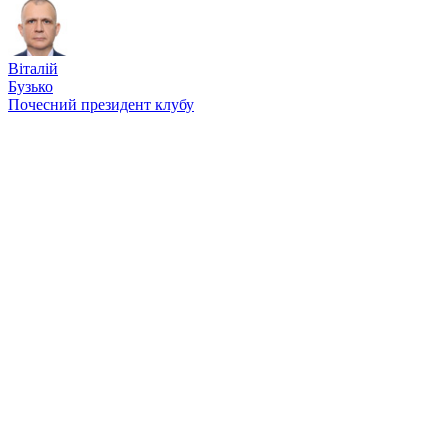
Віталій
Бузько
Почесний президент клубу