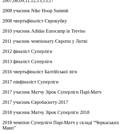
2007,08,09,11,12,13,15,17
2008 учасник Nike Hoop Summit
2008 чвертьфіналіст Єврокубку
2010 учасник Adidas Eurocamp in Treviso
2011 учасник чемпіонату Європи у Литві
2012 фіналіст Суперліги
2013 фіналіст Суперліги
2016 чвертьфіналіст Балтійської ліги
2017 півфіналіст Суперліги
2017 учасник Матчу Зірок Суперліги Парі-Матч
2017 учасник Євробаскету-2017
2018 учасник Матчу Зірок Суперліги 2018
2018 чемпіон Суперліги Парі-Матч у складі “Черкаських
Мавп”