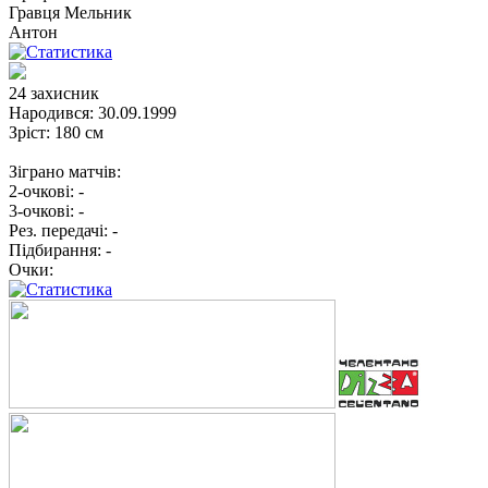
Гравця
Мельник
Антон
24
захисник
Народився:
30.09.1999
Зріст:
180 см
Зіграно матчів:
2-очкові:
-
3-очкові:
-
Рез. передачі:
-
Підбирання:
-
Очки: