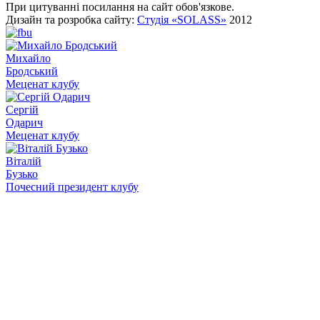
При цитуванні посилання на сайт обов'язкове.
Дизайн та розробка сайту:
Студія «SOLASS»
2012
Михайло
Бродський
Меценат клубу
Сергій
Одарич
Меценат клубу
Віталій
Бузько
Почесний президент клубу