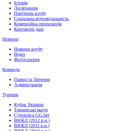
Історія
Досягнення
Партнери клубу
Соціальна відповідальність
Комерційна пропозиція
Контактні дані
Новини
Новини клубу
Відео
Фотогалерея
Команда
Гравці та Тренери
Адміністрація
Турніри
Кубок України
Товариські матчі
Суперліга GG.bet
ВЮБЛ (2012 р.н.)
ВЮБЛ (2011 р.н.)
ВЮБЛ (2013 р.н.)