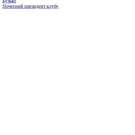
Бузько
Почесний президент клубу