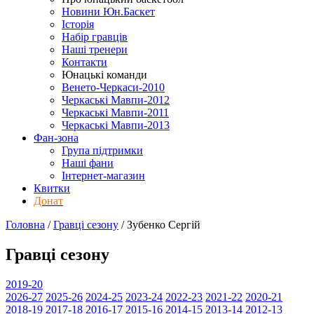
Новини Юн.Баскет
Історія
Набір гравців
Наші тренери
Контакти
Юнацькі команди
Венето-Черкаси-2010
Черкаські Мавпи-2012
Черкаські Мавпи-2011
Черкаські Мавпи-2013
Фан-зона
Група підтримки
Наші фани
Інтернет-магазин
Квитки
Донат
Головна
/
Гравці сезону
/
Зубенко Сергій
Гравці сезону
2019-20
2026-27
2025-26
2024-25
2023-24
2022-23
2021-22
2020-21
2018-19
2017-18
2016-17
2015-16
2014-15
2013-14
2012-13