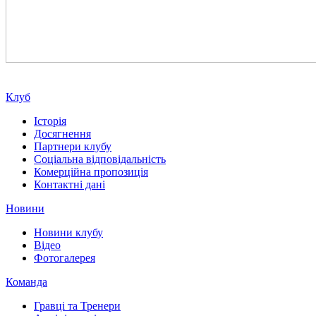
Клуб
Історія
Досягнення
Партнери клубу
Соціальна відповідальність
Комерційна пропозиція
Контактні дані
Новини
Новини клубу
Відео
Фотогалерея
Команда
Гравці та Тренери