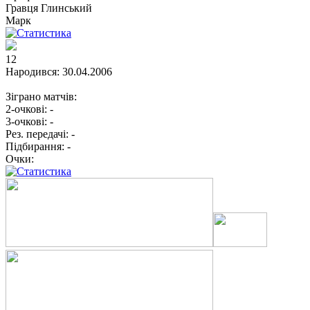
Гравця
Глинський
Марк
12
Народився:
30.04.2006
Зіграно матчів:
2-очкові:
-
3-очкові:
-
Рез. передачі:
-
Підбирання:
-
Очки: