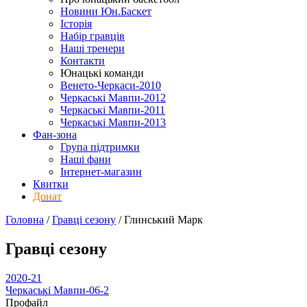
Новини Юн.Баскет
Історія
Набір гравців
Наші тренери
Контакти
Юнацькі команди
Венето-Черкаси-2010
Черкаські Мавпи-2012
Черкаські Мавпи-2011
Черкаські Мавпи-2013
Фан-зона
Група підтримки
Наші фани
Інтернет-магазин
Квитки
Донат
Головна
/
Гравці сезону
/
Глинський Марк
Гравці сезону
2020-21
Черкаські Мавпи-06-2
Профайл