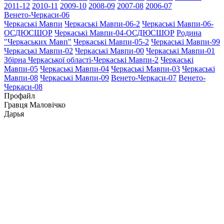
2011-12
2010-11
2009-10
2008-09
2007-08
2006-07
Венето-Черкаси-06
Черкаські Мавпи
Черкаські Мавпи-06-2
Черкаські Мавпи-06-
ОСДЮСШОР
Черкаські Мавпи-04-ОСДЮСШОР
Родина
"Черкаcьких Мавп"
Черкаські Мавпи-05-2
Черкаські Мавпи-99
Черкаські Мавпи-02
Черкаські Мавпи-00
Черкаські Мавпи-01
Збірна Черкаської області-Черкаські Мавпи-2
Черкаські
Мавпи-05
Черкаські Мавпи-04
Черкаські Мавпи-03
Черкаські
Мавпи-08
Черкаські Мавпи-09
Венето-Черкаси-07
Венето-
Черкаси-08
Профайл
Гравця
Маловічко
Дарья