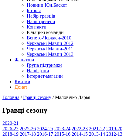
Новини Юн.Баскет
Історія
Набір гравців
Наші тренери
Контакти
Юнацькі команди
Венето-Черкаси-2010
Черкаські Мавпи-2012
Черкаські Мавпи-2011
Черкаські Мавпи-2013
Фан-зона
Група підтримки
Наші фани
Інтернет-магазин
Квитки
Донат
Головна
/
Гравці сезону
/
Маловічко Дарья
Гравці сезону
2020-21
2026-27
2025-26
2024-25
2023-24
2022-23
2021-22
2019-20
2018-19
2017-18
2016-17
2015-16
2014-15
2013-14
2012-13