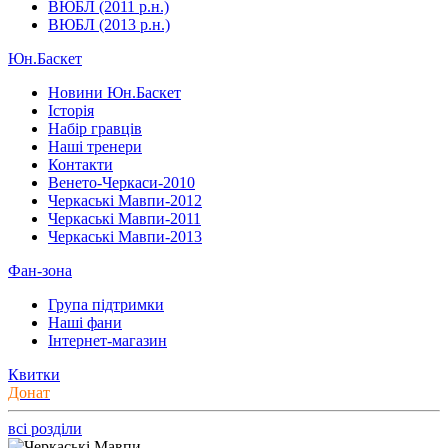
ВЮБЛ (2011 р.н.)
ВЮБЛ (2013 р.н.)
Юн.Баскет
Новини Юн.Баскет
Історія
Набір гравців
Наші тренери
Контакти
Венето-Черкаси-2010
Черкаські Мавпи-2012
Черкаські Мавпи-2011
Черкаські Мавпи-2013
Фан-зона
Група підтримки
Наші фани
Інтернет-магазин
Квитки
Донат
всі розділи