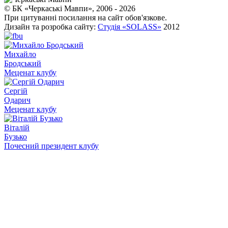
© БК «Черкаські Мавпи», 2006 - 2026
При цитуванні посилання на сайт обов'язкове.
Дизайн та розробка сайту:
Студія «SOLASS»
2012
Михайло
Бродський
Меценат клубу
Сергій
Одарич
Меценат клубу
Віталій
Бузько
Почесний президент клубу