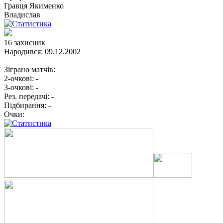
Гравця
Якименко
Владислав
16
захисник
Народився:
09.12.2002
Зіграно матчів:
2-очкові:
-
3-очкові:
-
Рез. передачі:
-
Підбирання:
-
Очки: