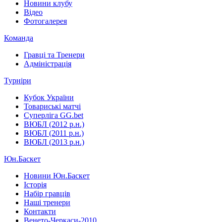
Новини клубу
Відео
Фотогалерея
Команда
Гравці та Тренери
Адміністрація
Турніри
Кубок України
Товариські матчі
Суперліга GG.bet
ВЮБЛ (2012 р.н.)
ВЮБЛ (2011 р.н.)
ВЮБЛ (2013 р.н.)
Юн.Баскет
Новини Юн.Баскет
Історія
Набір гравців
Наші тренери
Контакти
Венето-Черкаси-2010