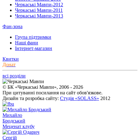
Черкаські Мавпи-2012
Черкаські Мавпи-2011
Черкаські Мавпи-2013
Фан-зона
Група підтримки
Наші фани
Інтернет-магазин
Квитки
Донат
всі розділи
© БК «Черкаські Мавпи», 2006 - 2026
При цитуванні посилання на сайт обов'язкове.
Дизайн та розробка сайту:
Студія «SOLASS»
2012
Михайло
Бродський
Меценат клубу
Сергій