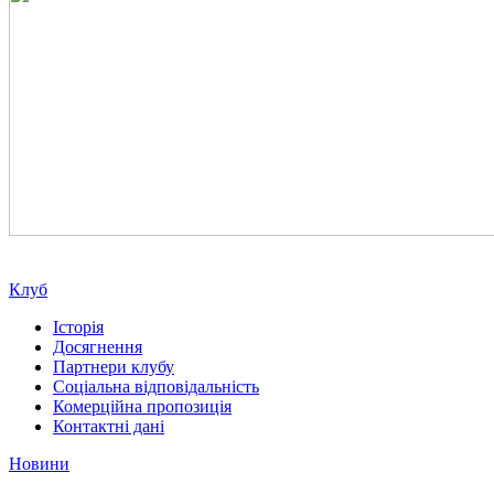
Клуб
Історія
Досягнення
Партнери клубу
Соціальна відповідальність
Комерційна пропозиція
Контактні дані
Новини