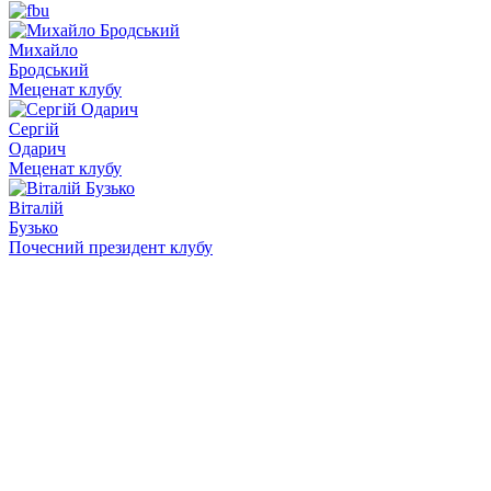
Михайло
Бродський
Меценат клубу
Сергій
Одарич
Меценат клубу
Віталій
Бузько
Почесний президент клубу