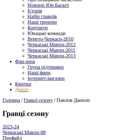
Новини Юн.Баскет
Історія
Набір гравців
Наші тренери
Контакти
Юнацькі команди
Венето-Черкаси-2010
Черкаські Мавпи-2012
Черкаські Мавпи-2011
Черкаські Мавпи-2013
Фан-зона
Група підтримки
Наші фани
Інтернет-магазин
Квитки
Донат
Головна
/
Гравці сезону
/
Павлов Данило
Гравці сезону
2023-24
Черкаські Мавпи-08
Профайл