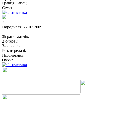
Гравця
Капац
Семен
7
Народився:
22.07.2009
Зіграно матчів:
2-очкові:
-
3-очкові:
-
Рез. передачі:
-
Підбирання:
-
Очки: