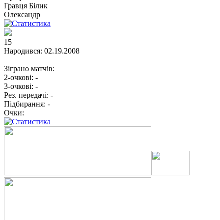
Гравця
Білик
Олександр
15
Народився:
02.19.2008
Зіграно матчів:
2-очкові:
-
3-очкові:
-
Рез. передачі:
-
Підбирання:
-
Очки: