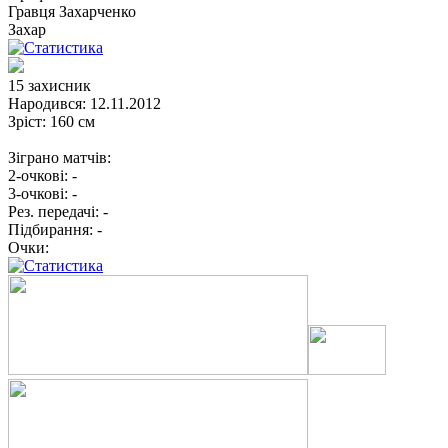
Гравця
Захарченко
Захар
15
захисник
Народився:
12.11.2012
Зріст:
160 см
Зіграно матчів:
2-очкові:
-
3-очкові:
-
Рез. передачі:
-
Підбирання:
-
Очки: