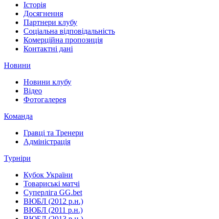
Історія
Досягнення
Партнери клубу
Соціальна відповідальність
Комерційна пропозиція
Контактні дані
Новини
Новини клубу
Відео
Фотогалерея
Команда
Гравці та Тренери
Адміністрація
Турніри
Кубок України
Товариські матчі
Суперліга GG.bet
ВЮБЛ (2012 р.н.)
ВЮБЛ (2011 р.н.)
ВЮБЛ (2013 р.н.)