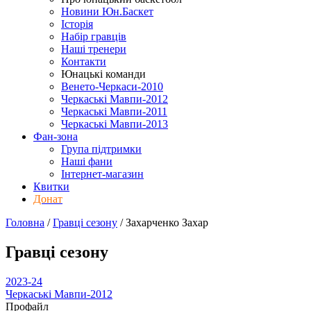
Новини Юн.Баскет
Історія
Набір гравців
Наші тренери
Контакти
Юнацькі команди
Венето-Черкаси-2010
Черкаські Мавпи-2012
Черкаські Мавпи-2011
Черкаські Мавпи-2013
Фан-зона
Група підтримки
Наші фани
Інтернет-магазин
Квитки
Донат
Головна
/
Гравці сезону
/
Захарченко Захар
Гравці сезону
2023-24
Черкаські Мавпи-2012
Профайл