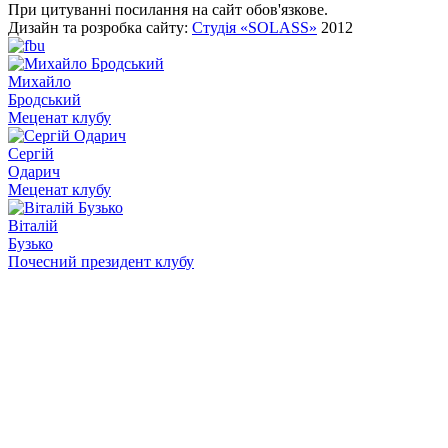
При цитуванні посилання на сайт обов'язкове.
Дизайн та розробка сайту:
Студія «SOLASS»
2012
Михайло
Бродський
Меценат клубу
Сергій
Одарич
Меценат клубу
Віталій
Бузько
Почесний президент клубу