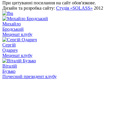
При цитуванні посилання на сайт обов'язкове.
Дизайн та розробка сайту:
Студія «SOLASS»
2012
Михайло
Бродський
Меценат клубу
Сергій
Одарич
Меценат клубу
Віталій
Бузько
Почесний президент клубу