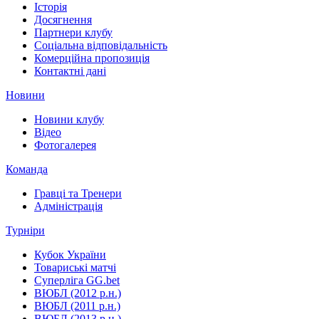
Історія
Досягнення
Партнери клубу
Соціальна відповідальність
Комерційна пропозиція
Контактні дані
Новини
Новини клубу
Відео
Фотогалерея
Команда
Гравці та Тренери
Адміністрація
Турніри
Кубок України
Товариські матчі
Суперліга GG.bet
ВЮБЛ (2012 р.н.)
ВЮБЛ (2011 р.н.)
ВЮБЛ (2013 р.н.)