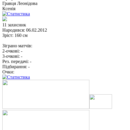
Гравця
Леонідова
Ксенія
11
захисник
Народився:
06.02.2012
Зріст:
160 см
Зіграно матчів:
2-очкові:
-
3-очкові:
-
Рез. передачі:
-
Підбирання:
-
Очки: