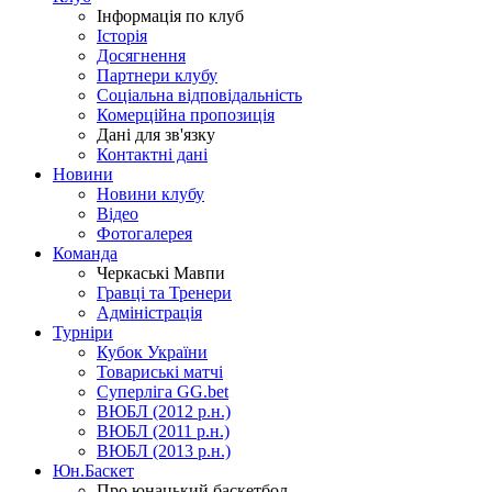
Інформація по клуб
Історія
Досягнення
Партнери клубу
Соціальна відповідальність
Комерційна пропозиція
Дані для зв'язку
Контактні дані
Новини
Новини клубу
Відео
Фотогалерея
Команда
Черкаські Мавпи
Гравці та Тренери
Адміністрація
Турніри
Кубок України
Товариські матчі
Суперліга GG.bet
ВЮБЛ (2012 р.н.)
ВЮБЛ (2011 р.н.)
ВЮБЛ (2013 р.н.)
Юн.Баскет
Про юнацький баскетбол