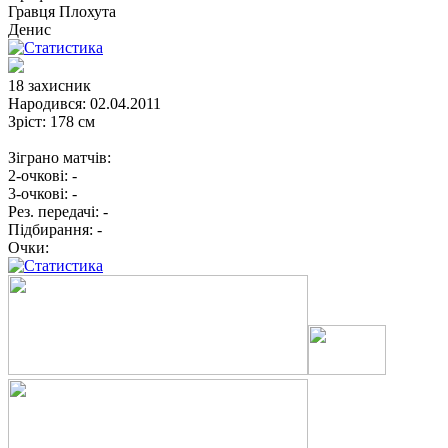
Гравця
Плохута
Денис
18
захисник
Народився:
02.04.2011
Зріст:
178 см
Зіграно матчів:
2-очкові:
-
3-очкові:
-
Рез. передачі:
-
Підбирання:
-
Очки: