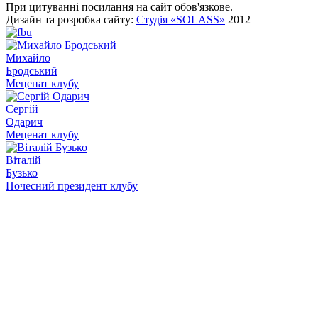
При цитуванні посилання на сайт обов'язкове.
Дизайн та розробка сайту:
Студія «SOLASS»
2012
Михайло
Бродський
Меценат клубу
Сергій
Одарич
Меценат клубу
Віталій
Бузько
Почесний президент клубу