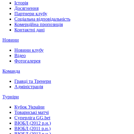
Історія
Досягнення
Партнери клубу
Соціальна відповідальність
Комерційна пропозиція
Контактні дані
Новини
Новини клубу
Відео
Фотогалерея
Команда
Гравці та Тренери
Адміністрація
Турніри
Кубок України
Товариські матчі
Суперліга GG.bet
ВЮБЛ (2012 р.н.)
ВЮБЛ (2011 р.н.)
ВЮБЛ (2013 р.н.)