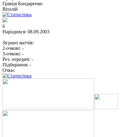
Гравця
Бондаренко
Віталій
6
Народився:
08.09.2003
Зіграно матчів:
2-очкові:
-
3-очкові:
-
Рез. передачі:
-
Підбирання:
-
Очки: