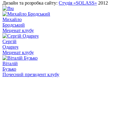
Дизайн та розробка сайту:
Студія «SOLASS»
2012
Михайло
Бродський
Меценат клубу
Сергій
Одарич
Меценат клубу
Віталій
Бузько
Почесний президент клубу