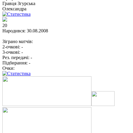
Гравця
Згурська
Олександра
20
Народився:
30.08.2008
Зіграно матчів:
2-очкові:
-
3-очкові:
-
Рез. передачі:
-
Підбирання:
-
Очки: