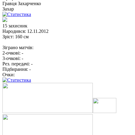
Гравця
Захарченко
Захар
15
захисник
Народився:
12.11.2012
Зріст:
160 см
Зіграно матчів:
2-очкові:
-
3-очкові:
-
Рез. передачі:
-
Підбирання:
-
Очки: