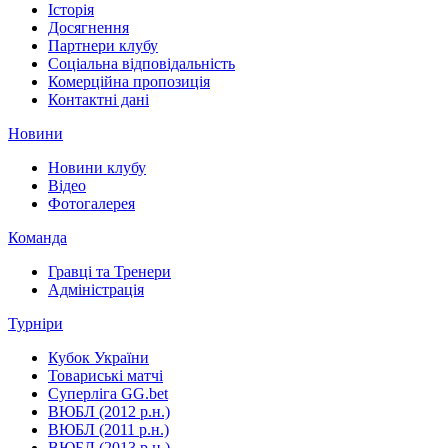
Історія
Досягнення
Партнери клубу
Соціальна відповідальність
Комерційна пропозиція
Контактні дані
Новини
Новини клубу
Відео
Фотогалерея
Команда
Гравці та Тренери
Адміністрація
Турніри
Кубок України
Товариські матчі
Суперліга GG.bet
ВЮБЛ (2012 р.н.)
ВЮБЛ (2011 р.н.)
ВЮБЛ (2013 р.н.)