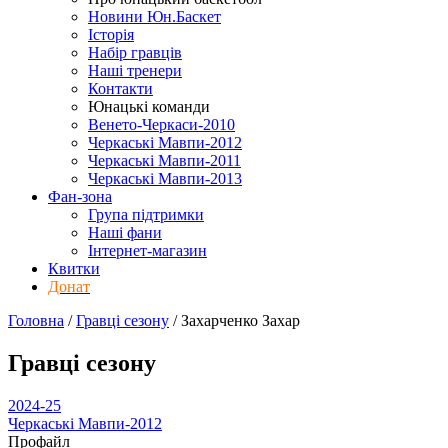
Новини Юн.Баскет
Історія
Набір гравців
Наші тренери
Контакти
Юнацькі команди
Венето-Черкаси-2010
Черкаські Мавпи-2012
Черкаські Мавпи-2011
Черкаські Мавпи-2013
Фан-зона
Група підтримки
Наші фани
Інтернет-магазин
Квитки
Донат
Головна
/
Гравці сезону
/
Захарченко Захар
Гравці сезону
2024-25
Черкаські Мавпи-2012
Профайл