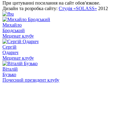
При цитуванні посилання на сайт обов'язкове.
Дизайн та розробка сайту:
Студія «SOLASS»
2012
Михайло
Бродський
Меценат клубу
Сергій
Одарич
Меценат клубу
Віталій
Бузько
Почесний президент клубу