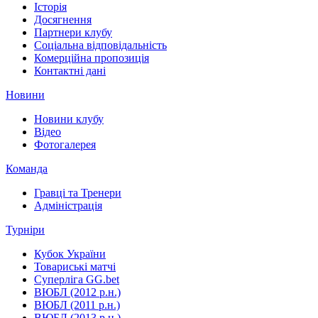
Історія
Досягнення
Партнери клубу
Соціальна відповідальність
Комерційна пропозиція
Контактні дані
Новини
Новини клубу
Відео
Фотогалерея
Команда
Гравці та Тренери
Адміністрація
Турніри
Кубок України
Товариські матчі
Суперліга GG.bet
ВЮБЛ (2012 р.н.)
ВЮБЛ (2011 р.н.)
ВЮБЛ (2013 р.н.)