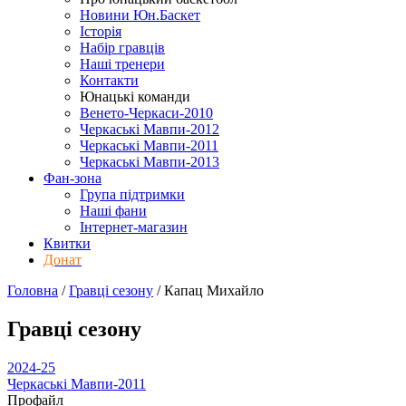
Новини Юн.Баскет
Історія
Набір гравців
Наші тренери
Контакти
Юнацькі команди
Венето-Черкаси-2010
Черкаські Мавпи-2012
Черкаські Мавпи-2011
Черкаські Мавпи-2013
Фан-зона
Група підтримки
Наші фани
Інтернет-магазин
Квитки
Донат
Головна
/
Гравці сезону
/
Капац Михайло
Гравці сезону
2024-25
Черкаські Мавпи-2011
Профайл