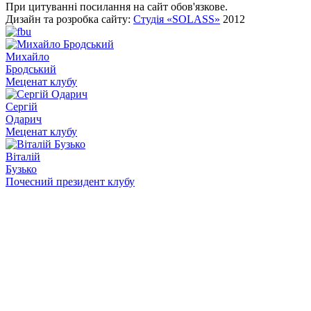
При цитуванні посилання на сайт обов'язкове.
Дизайн та розробка сайту:
Студія «SOLASS»
2012
Михайло
Бродський
Меценат клубу
Сергій
Одарич
Меценат клубу
Віталій
Бузько
Почесний президент клубу