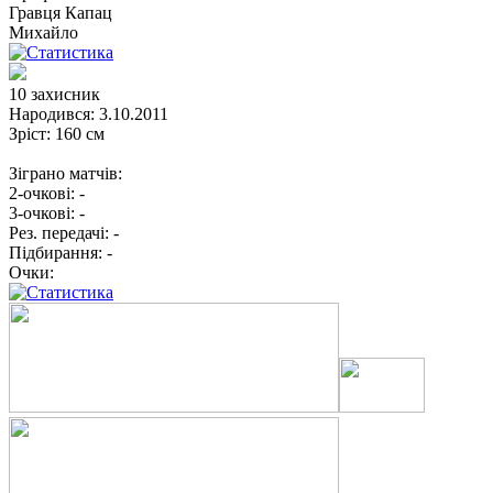
Гравця
Капац
Михайло
10
захисник
Народився:
3.10.2011
Зріст:
160 см
Зіграно матчів:
2-очкові:
-
3-очкові:
-
Рез. передачі:
-
Підбирання:
-
Очки: