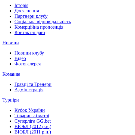
Історія
Досягнення
Партнери клубу
Соціальна відповідальність
Комерційна пропозиція
Контактні дані
Новини
Новини клубу
Відео
Фотогалерея
Команда
Гравці та Тренери
Адміністрація
Турніри
Кубок України
Товариські матчі
Суперліга GG.bet
ВЮБЛ (2012 р.н.)
ВЮБЛ (2011 р.н.)