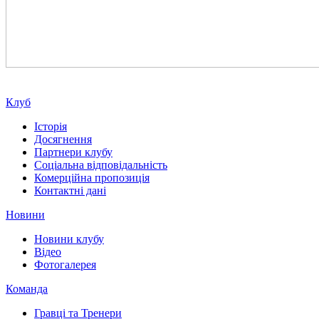
Клуб
Історія
Досягнення
Партнери клубу
Соціальна відповідальність
Комерційна пропозиція
Контактні дані
Новини
Новини клубу
Відео
Фотогалерея
Команда
Гравці та Тренери