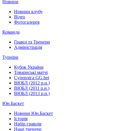
Новини
Новини клубу
Відео
Фотогалерея
Команда
Гравці та Тренери
Адміністрація
Турніри
Кубок України
Товариські матчі
Суперліга GG.bet
ВЮБЛ (2012 р.н.)
ВЮБЛ (2011 р.н.)
ВЮБЛ (2013 р.н.)
Юн.Баскет
Новини Юн.Баскет
Історія
Набір гравців
Наші тренери