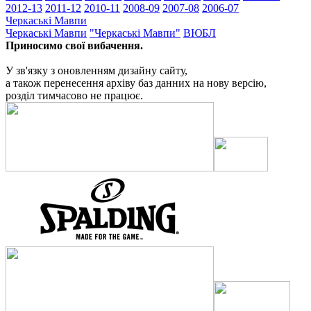
2012-13
2011-12
2010-11
2008-09
2007-08
2006-07
Черкаські Мавпи
Черкаські Мавпи
"Черкаські Мавпи"
ВЮБЛ
Приносимо свої вибачення.
У зв'язку з оновленням дизайну сайту,
а також перенесення архіву баз данних на нову версію,
розділ тимчасово не працює.