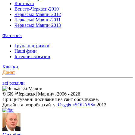
Контакти
Венето-Черкаси-2010
Черкаські Мавпи-2012
Черкаські Мавпи-2011
Черкаські Мавпи-2013
Фан-зона
Група підтримки
Наші фани
Інтернет-магазин
Квитки
Донат
всі розділи
© БК «Черкаські Мавпи», 2006 - 2026
При цитуванні посилання на сайт обов'язкове.
Дизайн та розробка сайту:
Студія «SOLASS»
2012
Михайло