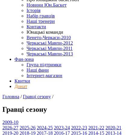
Новини Юн.Баскет
Історія
Набір гравців
Наші тренери
Контакти
Юнацькі команди
Венето-Черкаси-2010
Черкаські Мавпи-2012
Черкаські Мавпи-2011
Черкаські Мавпи-2013
Фан-зона
Група підтримки
Наші фани
Інтернет-магазин
Квитки
Донат
Головна
/
Гравці сезону
/
Гравці сезону
2009-10
2026-27
2025-26
2024-25
2023-24
2022-23
2021-22
2020-21
2019-20
2018-19
2017-18
2016-17
2015-16
2014-15
2013-14