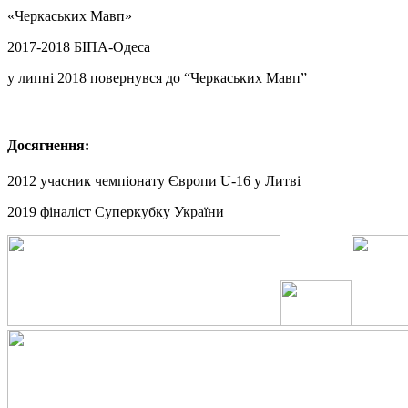
«Черкаських Мавп»
2017-2018 БІПА-Одеса
у липні 2018 повернувся до “Черкаських Мавп”
Досягнення:
2012 учасник чемпіонату Європи U-16 у Литві
2019 фіналіст Суперкубку України