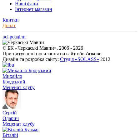
Наші фани
Інтернет-магазин
Квитки
Донат
всі розділи
© БК «Черкаські Мавпи», 2006 - 2026
При цитуванні посилання на сайт обов'язкове.
Дизайн та розробка сайту:
Студія «SOLASS»
2012
Михайло
Бродський
Меценат клубу
Сергій
Одарич
Меценат клубу
Віталій