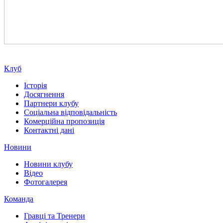
Клуб
Історія
Досягнення
Партнери клубу
Соціальна відповідальність
Комерційна пропозиція
Контактні дані
Новини
Новини клубу
Відео
Фотогалерея
Команда
Гравці та Тренери