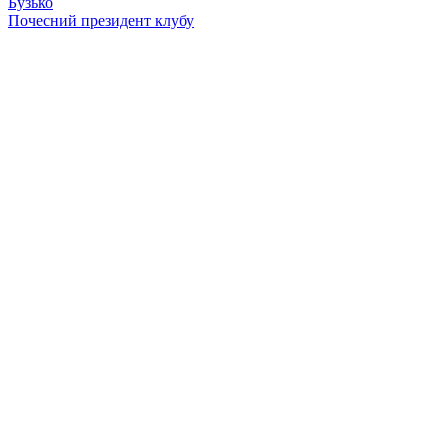
Бузько
Почесний президент клубу