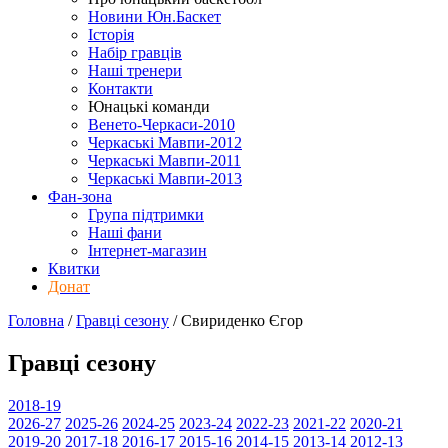
Новини Юн.Баскет
Історія
Набір гравців
Наші тренери
Контакти
Юнацькі команди
Венето-Черкаси-2010
Черкаські Мавпи-2012
Черкаські Мавпи-2011
Черкаські Мавпи-2013
Фан-зона
Група підтримки
Наші фани
Інтернет-магазин
Квитки
Донат
Головна
/
Гравці сезону
/
Свириденко Єгор
Гравці сезону
2018-19
2026-27
2025-26
2024-25
2023-24
2022-23
2021-22
2020-21
2019-20
2017-18
2016-17
2015-16
2014-15
2013-14
2012-13