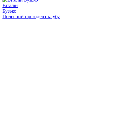
Віталій
Бузько
Почесний президент клубу