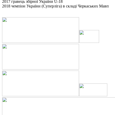
2017 гравець збірної України U-18
2018 чемпіон України (Суперліга) в складі Черкаських Мавп