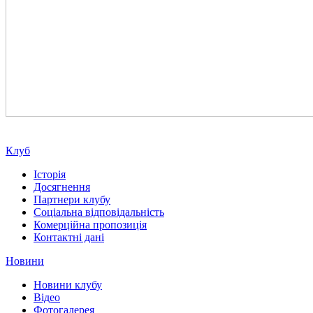
Клуб
Історія
Досягнення
Партнери клубу
Соціальна відповідальність
Комерційна пропозиція
Контактні дані
Новини
Новини клубу
Відео
Фотогалерея