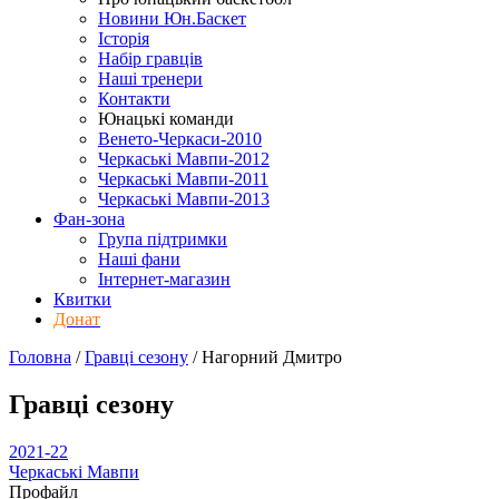
Новини Юн.Баскет
Історія
Набір гравців
Наші тренери
Контакти
Юнацькі команди
Венето-Черкаси-2010
Черкаські Мавпи-2012
Черкаські Мавпи-2011
Черкаські Мавпи-2013
Фан-зона
Група підтримки
Наші фани
Інтернет-магазин
Квитки
Донат
Головна
/
Гравці сезону
/
Нагорний Дмитро
Гравці сезону
2021-22
Черкаські Мавпи
Профайл