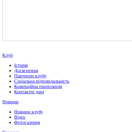
Клуб
Історія
Досягнення
Партнери клубу
Соціальна відповідальність
Комерційна пропозиція
Контактні дані
Новини
Новини клубу
Відео
Фотогалерея