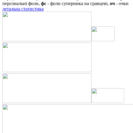
персональні фоли,
фс
- фоли суперника на гравцеві,
оч
- очки
детальна статистика