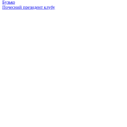
Бузько
Почесний президент клубу