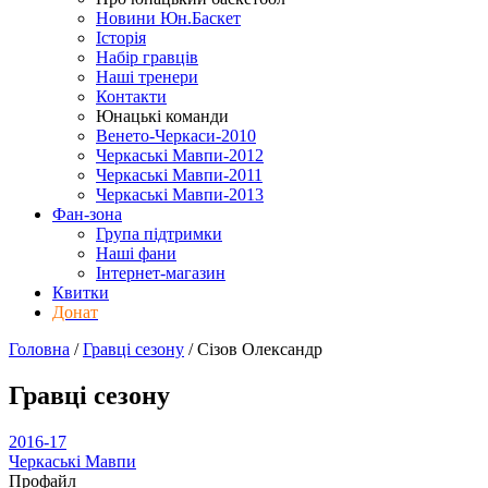
Новини Юн.Баскет
Історія
Набір гравців
Наші тренери
Контакти
Юнацькі команди
Венето-Черкаси-2010
Черкаські Мавпи-2012
Черкаські Мавпи-2011
Черкаські Мавпи-2013
Фан-зона
Група підтримки
Наші фани
Інтернет-магазин
Квитки
Донат
Головна
/
Гравці сезону
/
Сізов Олександр
Гравці сезону
2016-17
Черкаські Мавпи
Профайл