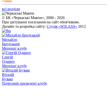
Донат
всі розділи
© БК «Черкаські Мавпи», 2006 - 2026
При цитуванні посилання на сайт обов'язкове.
Дизайн та розробка сайту:
Студія «SOLASS»
2012
Михайло
Бродський
Меценат клубу
Сергій
Одарич
Меценат клубу
Віталій
Бузько
Почесний президент клубу