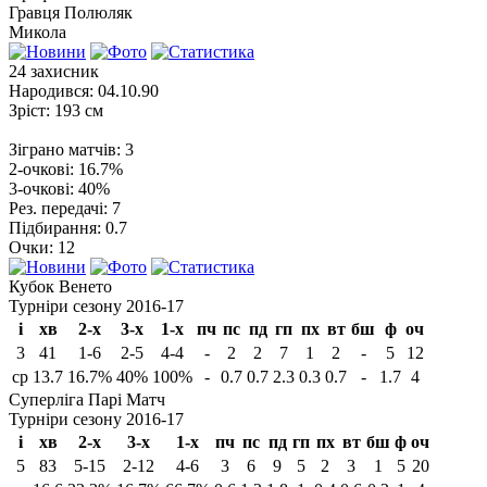
Гравця
Полюляк
Микола
24
захисник
Народився:
04.10.90
Зріст:
193 см
Зіграно матчів:
3
2-очкові:
16.7%
3-очкові:
40%
Рез. передачі:
7
Підбирання:
0.7
Очки:
12
Кубок Венето
Турніри сезону 2016-17
і
хв
2-х
3-х
1-х
пч
пс
пд
гп
пх
вт
бш
ф
оч
3
41
1-6
2-5
4-4
-
2
2
7
1
2
-
5
12
ср
13.7
16.7%
40%
100%
-
0.7
0.7
2.3
0.3
0.7
-
1.7
4
Суперліга Парі Матч
Турніри сезону 2016-17
і
хв
2-х
3-х
1-х
пч
пс
пд
гп
пх
вт
бш
ф
оч
5
83
5-15
2-12
4-6
3
6
9
5
2
3
1
5
20