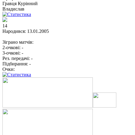
Гравця
Курінний
Владислав
14
Народився:
13.01.2005
Зіграно матчів:
2-очкові:
-
3-очкові:
-
Рез. передачі:
-
Підбирання:
-
Очки: