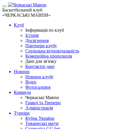
Баскетбольний клуб
«ЧЕРКАСЬКІ МАВПИ»
Клуб
Інформація по клуб
Історія
Досягнення
Партнери клубу
Соціальна відповідальність
Комерційна пропозиція
Дані для зв'язку
Контактні дані
Новини
Новини клубу
Відео
Фотогалерея
Команда
Черкаські Мавпи
Гравці та Тренери
Адміністрація
Турніри
Кубок України
Товариські матчі
Суперліга GG.bet