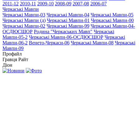
2011-12
2010-11
2009-10
2008-09
2007-08
2006-07
Черкаські Мавпи
Черкаські Мавпи-03
Черкаські Мавпи-04
Черкаські Мавпи-05
Черкаські Мавпи (д)
Черкаські Мавпи-01
Черкаські Мавпи-00
Черкаські Мавпи-02
Черкаські Мавпи-99
Черкаські Мавпи-04-
ОСДЮСШОР
Родина "Черкаcьких Мавп"
Черкаські
Мавпи-05-2
Черкаські Мавпи-06-ОСДЮСШОР
Черкаські
Мавпи-06-2
Венето-Черкаси-06
Черкаські Мавпи-08
Черкаські
Мавпи-09
Профайл
Гравця
Райт
Діон