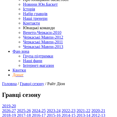
Новини Юн.Баскет
Історія
Набір гравців
Наші тренери
Контакти
Юнацькі команди
Венето-Черкаси-2010
Черкаські Мавпи-2012
Черкаські Мавпи-2011
Черкаські Мавпи-2013
Фан-зона
Група підтримки
Наші фани
Інтернет-магазин
Квитки
Донат
Головна
/
Гравці сезону
/
Райт Діон
Гравці сезону
2019-20
2026-27
2025-26
2024-25
2023-24
2022-23
2021-22
2020-21
2018-19
2017-18
2016-17
2015-16
2014-15
2013-14
2012-13