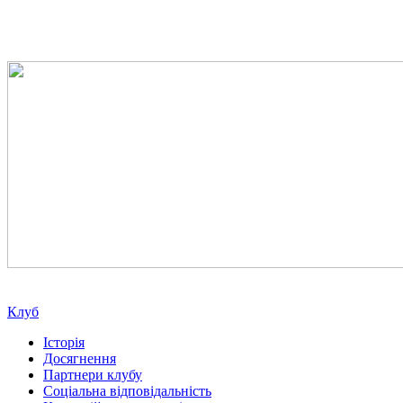
Клуб
Історія
Досягнення
Партнери клубу
Соціальна відповідальність