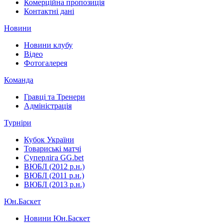
Комерційна пропозиція
Контактні дані
Новини
Новини клубу
Відео
Фотогалерея
Команда
Гравці та Тренери
Адміністрація
Турніри
Кубок України
Товариські матчі
Суперліга GG.bet
ВЮБЛ (2012 р.н.)
ВЮБЛ (2011 р.н.)
ВЮБЛ (2013 р.н.)
Юн.Баскет
Новини Юн.Баскет