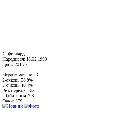
21
форвард
Народився:
18.02.1993
Зріст:
201 см
Зіграно матчів:
23
2-очкові:
58.8%
3-очкові:
40.4%
Рез. передачі:
63
Підбирання:
7.3
Очки:
379