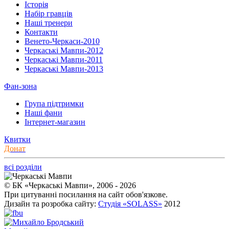
Історія
Набір гравців
Наші тренери
Контакти
Венето-Черкаси-2010
Черкаські Мавпи-2012
Черкаські Мавпи-2011
Черкаські Мавпи-2013
Фан-зона
Група підтримки
Наші фани
Інтернет-магазин
Квитки
Донат
всі розділи
© БК «Черкаські Мавпи», 2006 - 2026
При цитуванні посилання на сайт обов'язкове.
Дизайн та розробка сайту:
Студія «SOLASS»
2012