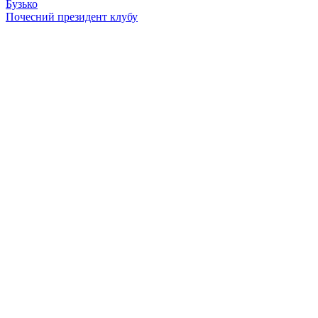
Бузько
Почесний президент клубу