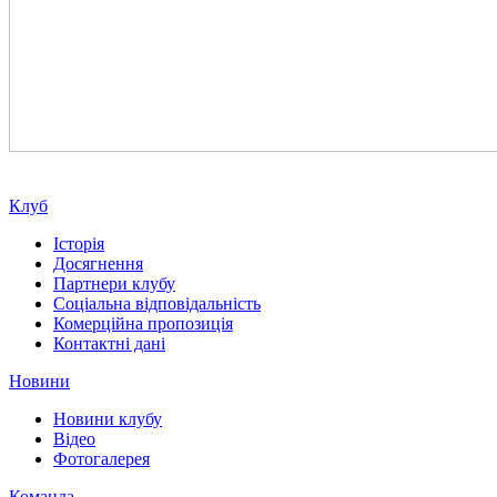
Клуб
Історія
Досягнення
Партнери клубу
Соціальна відповідальність
Комерційна пропозиція
Контактні дані
Новини
Новини клубу
Відео
Фотогалерея
Команда