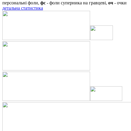
персональні фоли,
фс
- фоли суперника на гравцеві,
оч
- очки
детальна статистика