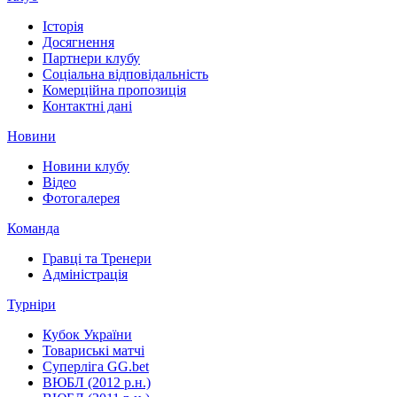
Історія
Досягнення
Партнери клубу
Соціальна відповідальність
Комерційна пропозиція
Контактні дані
Новини
Новини клубу
Відео
Фотогалерея
Команда
Гравці та Тренери
Адміністрація
Турніри
Кубок України
Товариські матчі
Суперліга GG.bet
ВЮБЛ (2012 р.н.)