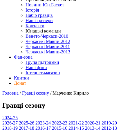
Новини Юн.Баскет
Історія
Набір гравців
Наші тренери
Контакти
Юнацькі команди
Венето-Черкаси-2010
Черкаські Мавпи-2012
Черкаські Мавпи-2011
Черкаські Мавпи-2013
Фан-зона
Група підтримки
Наші фани
Інтернет-магазин
Квитки
Донат
Головна
/
Гравці сезону
/
Марченко Кирило
Гравці сезону
2024-25
2026-27
2025-26
2023-24
2022-23
2021-22
2020-21
2019-20
2018-19
2017-18
2016-17
2015-16
2014-15
2013-14
2012-13