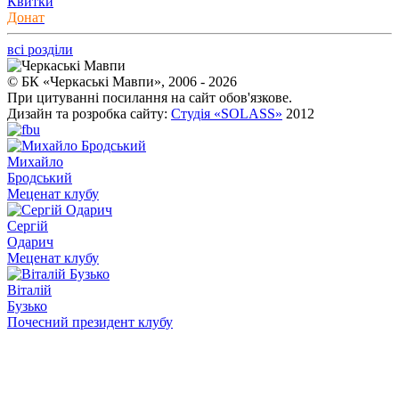
Квитки
Донат
всі розділи
© БК «Черкаські Мавпи», 2006 - 2026
При цитуванні посилання на сайт обов'язкове.
Дизайн та розробка сайту:
Студія «SOLASS»
2012
Михайло
Бродський
Меценат клубу
Сергій
Одарич
Меценат клубу
Віталій
Бузько
Почесний президент клубу