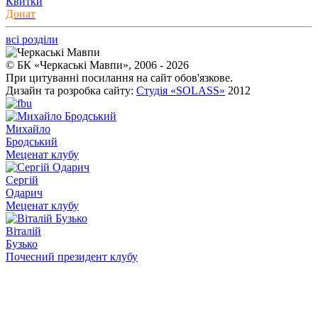
Квитки
Донат
всі розділи
© БК «Черкаські Мавпи», 2006 - 2026
При цитуванні посилання на сайт обов'язкове.
Дизайн та розробка сайту:
Студія «SOLASS»
2012
Михайло
Бродський
Меценат клубу
Сергій
Одарич
Меценат клубу
Віталій
Бузько
Почесний президент клубу