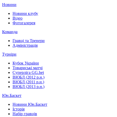
Новини
Новини клубу
Відео
Фотогалерея
Команда
Гравці та Тренери
Адміністрація
Турніри
Кубок України
Товариські матчі
Суперліга GG.bet
ВЮБЛ (2012 р.н.)
ВЮБЛ (2011 р.н.)
ВЮБЛ (2013 р.н.)
Юн.Баскет
Новини Юн.Баскет
Історія
Набір гравців