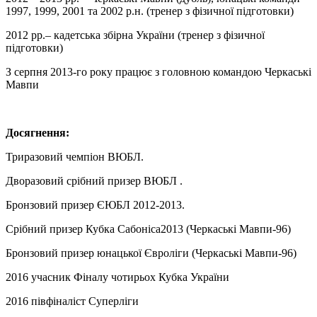
1997, 1999, 2001 та 2002 р.н. (тренер з фізичної підготовки)
2012 рр.– кадетська збірна України (тренер з фізичної
підготовки)
З серпня 2013-го року працює з головною командою Черкаські
Мавпи
Досягнення:
Триразовий чемпіон ВЮБЛ.
Дворазовий срібний призер ВЮБЛ .
Бронзовий призер ЄЮБЛ 2012-2013.
Срібний призер Кубка Сабоніса2013 (Черкаські Мавпи-96)
Бронзовий призер юнацької Євроліги (Черкаські Мавпи-96)
2016 учасник Фіналу чотирьох Кубка України
2016 півфіналіст Суперліги