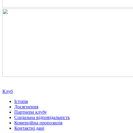
Клуб
Історія
Досягнення
Партнери клубу
Соціальна відповідальність
Комерційна пропозиція
Контактні дані