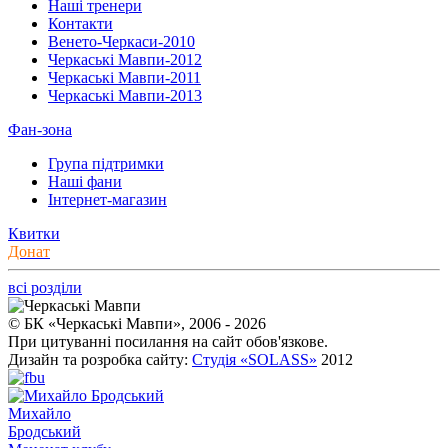
Наші тренери
Контакти
Венето-Черкаси-2010
Черкаські Мавпи-2012
Черкаські Мавпи-2011
Черкаські Мавпи-2013
Фан-зона
Група підтримки
Наші фани
Інтернет-магазин
Квитки
Донат
всі розділи
© БК «Черкаські Мавпи», 2006 - 2026
При цитуванні посилання на сайт обов'язкове.
Дизайн та розробка сайту:
Студія «SOLASS»
2012
Михайло
Бродський