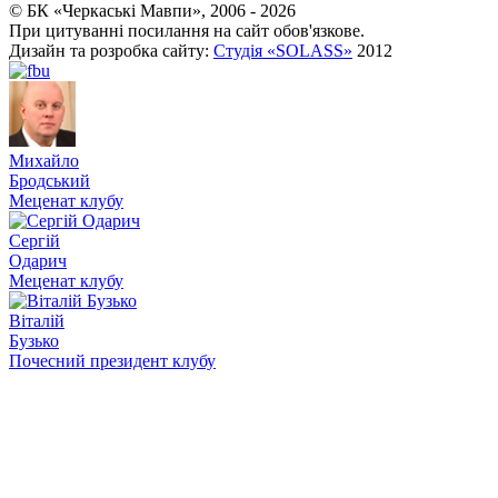
© БК «Черкаські Мавпи», 2006 - 2026
При цитуванні посилання на сайт обов'язкове.
Дизайн та розробка сайту:
Студія «SOLASS»
2012
Михайло
Бродський
Меценат клубу
Сергій
Одарич
Меценат клубу
Віталій
Бузько
Почесний президент клубу