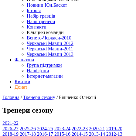
Новини Юн.Баскет
Історія
Набір гравців
Наші тренери
Контакти
Юнацькі команди
Венето-Черкаси-2010
Черкаські Мавпи-2012
Черкаські Мавпи-2011
Черкаські Мавпи-2013
Фан-зона
Група підтримки
Наші фани
Інтернет-магазин
Квитки
Донат
Головна
/
Тренери сезону
/
Біліченко Олексій
Тренери сезону
2021-22
2026-27
2025-26
2024-25
2023-24
2022-23
2020-21
2019-20
2018-19
2017-18
2016-17
2015-16
2014-15
2013-14
2012-13