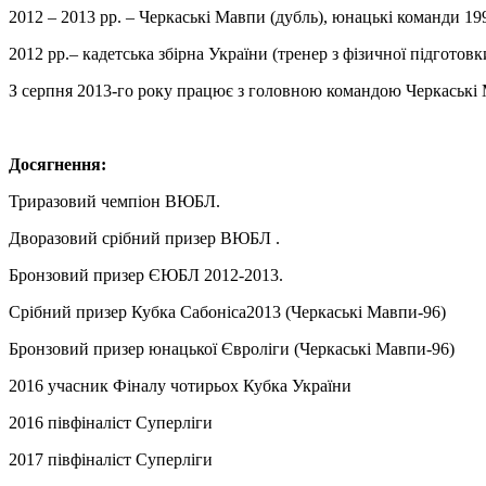
2012 – 2013 рр. – Черкаські Мавпи (дубль), юнацькі команди 1997
2012 рр.– кадетська збірна України (тренер з фізичної підготовк
З серпня 2013-го року працює з головною командою Черкаські
Досягнення:
Триразовий чемпіон ВЮБЛ.
Дворазовий срібний призер ВЮБЛ .
Бронзовий призер ЄЮБЛ 2012-2013.
Срібний призер Кубка Сабоніса2013 (Черкаські Мавпи-96)
Бронзовий призер юнацької Євроліги (Черкаські Мавпи-96)
2016 учасник Фіналу чотирьох Кубка України
2016 півфіналіст Суперліги
2017 півфіналіст Суперліги