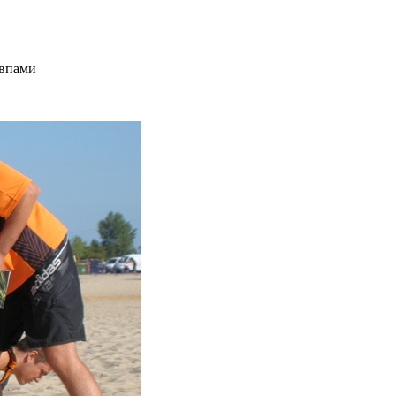
авпами