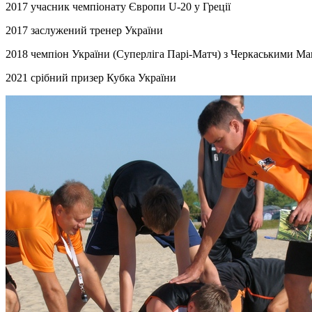
2017 учасник чемпіонату Європи U-20 у Греції
2017 заслужений тренер України
2018 чемпіон України (Суперліга Парі-Матч) з Черкаськими М
2021 срібний призер Кубка України