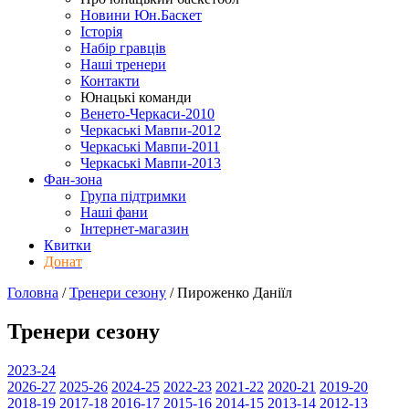
Новини Юн.Баскет
Історія
Набір гравців
Наші тренери
Контакти
Юнацькі команди
Венето-Черкаси-2010
Черкаські Мавпи-2012
Черкаські Мавпи-2011
Черкаські Мавпи-2013
Фан-зона
Група підтримки
Наші фани
Інтернет-магазин
Квитки
Донат
Головна
/
Тренери сезону
/
Пироженко Даніїл
Тренери сезону
2023-24
2026-27
2025-26
2024-25
2022-23
2021-22
2020-21
2019-20
2018-19
2017-18
2016-17
2015-16
2014-15
2013-14
2012-13