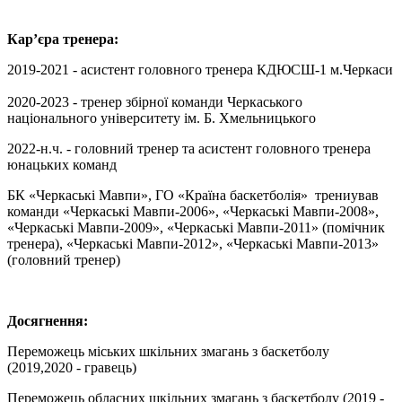
Кар’єра тренера:
2019-2021 - асистент головного тренера КДЮСШ-1 м.Черкаси
2020-2023 - тренер збірної команди Черкаського
національного університету ім. Б. Хмельницького
2022-н.ч. - головний тренер та асистент головного тренера
юнацьких команд
БК «Черкаські Мавпи», ГО «Країна баскетболія» трениував
команди «Черкаські Мавпи-2006», «Черкаські Мавпи-2008»,
«Черкаські Мавпи-2009», «Черкаські Мавпи-2011» (помічник
тренера), «Черкаські Мавпи-2012», «Черкаські Мавпи-2013»
(головний тренер)
Досягнення:
Переможець міських шкільних змагань з баскетболу
(2019,2020 - гравець)
Переможець обласних шкільних змагань з баскетболу (2019 -