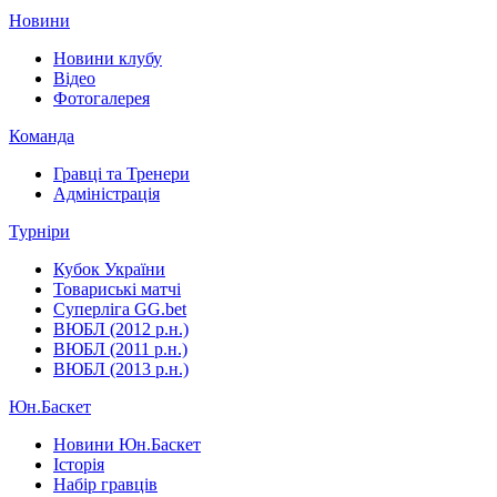
Новини
Новини клубу
Відео
Фотогалерея
Команда
Гравці та Тренери
Адміністрація
Турніри
Кубок України
Товариські матчі
Суперліга GG.bet
ВЮБЛ (2012 р.н.)
ВЮБЛ (2011 р.н.)
ВЮБЛ (2013 р.н.)
Юн.Баскет
Новини Юн.Баскет
Історія
Набір гравців