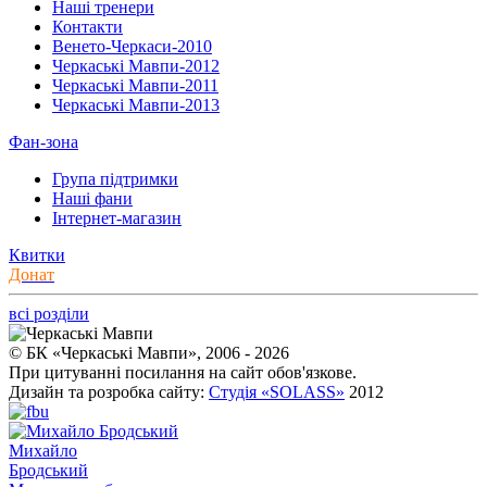
Наші тренери
Контакти
Венето-Черкаси-2010
Черкаські Мавпи-2012
Черкаські Мавпи-2011
Черкаські Мавпи-2013
Фан-зона
Група підтримки
Наші фани
Інтернет-магазин
Квитки
Донат
всі розділи
© БК «Черкаські Мавпи», 2006 - 2026
При цитуванні посилання на сайт обов'язкове.
Дизайн та розробка сайту:
Студія «SOLASS»
2012
Михайло
Бродський