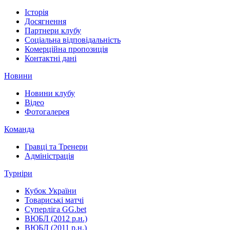
Історія
Досягнення
Партнери клубу
Соціальна відповідальність
Комерційна пропозиція
Контактні дані
Новини
Новини клубу
Відео
Фотогалерея
Команда
Гравці та Тренери
Адміністрація
Турніри
Кубок України
Товариські матчі
Суперліга GG.bet
ВЮБЛ (2012 р.н.)
ВЮБЛ (2011 р.н.)