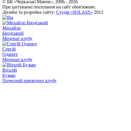
© БК «Черкаські Мавпи», 2006 - 2026
При цитуванні посилання на сайт обов'язкове.
Дизайн та розробка сайту:
Студія «SOLASS»
2012
Михайло
Бродський
Меценат клубу
Сергій
Одарич
Меценат клубу
Віталій
Бузько
Почесний президент клубу