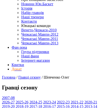
Новини Юн.Баскет
Історія
Набір гравців
Наші тренери
Контакти
Юнацькі команди
Венето-Черкаси-2010
Черкаські Мавпи-2012
Черкаські Мавпи-2011
Черкаські Мавпи-2013
Фан-зона
Група підтримки
Наші фани
Інтернет-магазин
Квитки
Донат
Головна
/
Гравці сезону
/
Шевченко Олег
Гравці сезону
2007-08
2026-27
2025-26
2024-25
2023-24
2022-23
2021-22
2020-21
2019-20
2018-19
2017-18
2016-17
2015-16
2014-15
2013-14