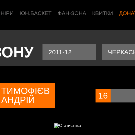
РНІРИ
ЮН.БАСКЕТ
ФАН-ЗОНА
КВИТКИ
ДОНА
ЗОНУ
2011-12
ЧЕРКАСЬ
ТИМОФІЄВ
16
АНДРІЙ