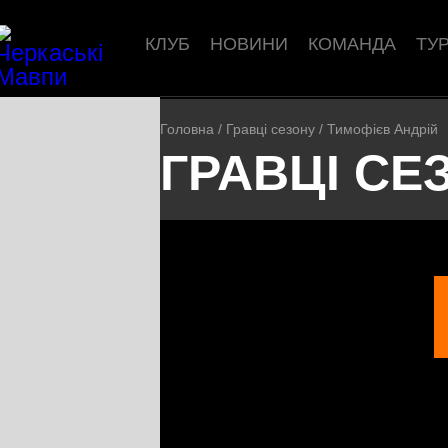
КЛУБ
НОВИНИ
КОМАНДА
ТУ
Головна
/
Гравці сезону
/
Тимофієв Андрій
ГРАВЦІ СЕ