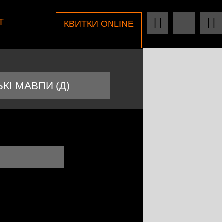
Т
КВИТКИ ONLINE
КІ МАВПИ (Д)