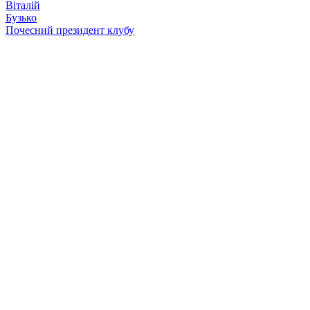
Віталій
Бузько
Почесний президент клубу