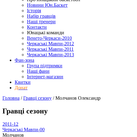
Новини Юн.Баскет
Історія
Набір гравців
Наші тренери
Контакти
Юнацькі команди
Венето-Черкаси-2010
Черкаські Мавпи-2012
Черкаські Мавпи-2011
Черкаські Мавпи-2013
Фан-зона
Група підтримки
Наші фани
Інтернет-магазин
Квитки
Донат
Головна
/
Гравці сезону
/
Молчанов Олександр
Гравці сезону
2011-12
Черкаські Мавпи-00
Молчанов