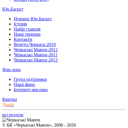
Юн.Баскет
Новини Юн.Баскет
Історія
Набір гравців
Наші тренери
Контакти
Венето-Черкаси-2010
Черкаські Мавпи-2012
Черкаські Мавпи-2011
Черкаські Мавпи-2013
Фан-зона
Група підтримки
Наші фани
Інтернет-магазин
Квитки
Донат
всі розділи
© БК «Черкаські Мавпи», 2006 - 2026