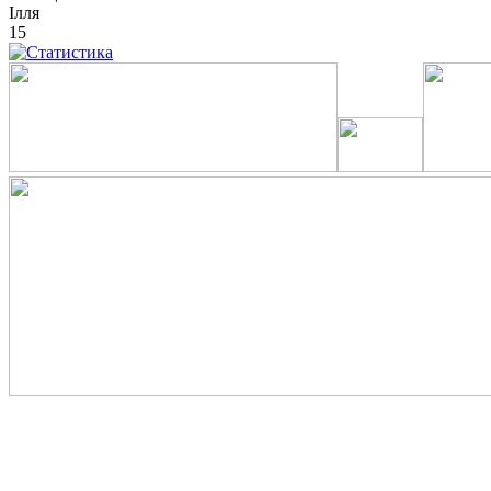
Ілля
15