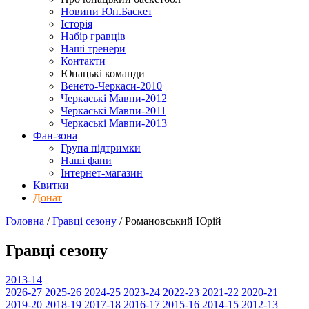
Новини Юн.Баскет
Історія
Набір гравців
Наші тренери
Контакти
Юнацькі команди
Венето-Черкаси-2010
Черкаські Мавпи-2012
Черкаські Мавпи-2011
Черкаські Мавпи-2013
Фан-зона
Група підтримки
Наші фани
Інтернет-магазин
Квитки
Донат
Головна
/
Гравці сезону
/
Романовський Юрій
Гравці сезону
2013-14
2026-27
2025-26
2024-25
2023-24
2022-23
2021-22
2020-21
2019-20
2018-19
2017-18
2016-17
2015-16
2014-15
2012-13