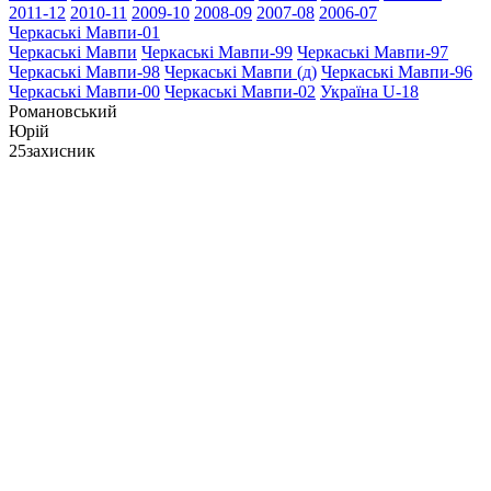
2011-12
2010-11
2009-10
2008-09
2007-08
2006-07
Черкаські Мавпи-01
Черкаські Мавпи
Черкаські Мавпи-99
Черкаські Мавпи-97
Черкаські Мавпи-98
Черкаські Мавпи (д)
Черкаські Мавпи-96
Черкаські Мавпи-00
Черкаські Мавпи-02
Україна U-18
Романовський
Юрій
25
захисник