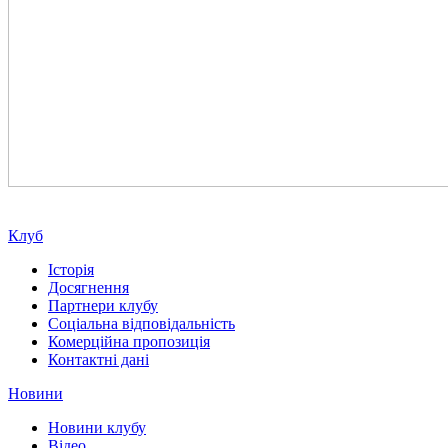
Клуб
Історія
Досягнення
Партнери клубу
Соціальна відповідальність
Комерційна пропозиція
Контактні дані
Новини
Новини клубу
Відео