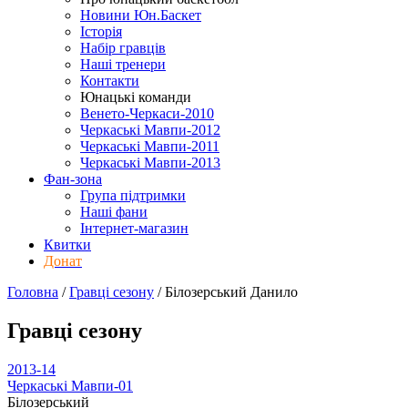
Новини Юн.Баскет
Історія
Набір гравців
Наші тренери
Контакти
Юнацькі команди
Венето-Черкаси-2010
Черкаські Мавпи-2012
Черкаські Мавпи-2011
Черкаські Мавпи-2013
Фан-зона
Група підтримки
Наші фани
Інтернет-магазин
Квитки
Донат
Головна
/
Гравці сезону
/
Білозерський Данило
Гравці сезону
2013-14
Черкаські Мавпи-01
Білозерський