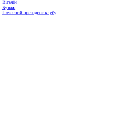
Віталій
Бузько
Почесний президент клубу