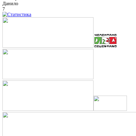
Данило
7