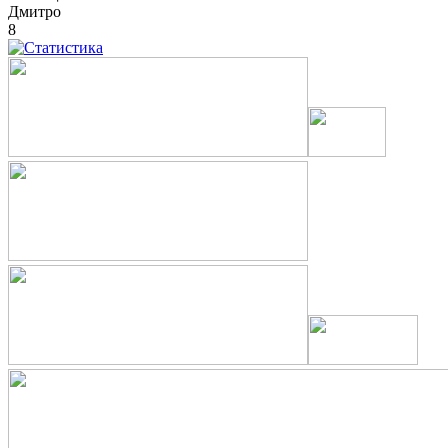
Дмитро
8