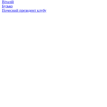
Віталій
Бузько
Почесний президент клубу