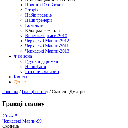
Новини Юн.Баскет
Історія
Набір гравців
Наші тренери
Контакти
Юнацькі команди
Венето-Черкаси-2010
Черкаські Мавпи-2012
Черкаські Мавпи-2011
Черкаські Мавпи-2013
Фан-зона
Група підтримки
Наші фани
Інтернет-магазин
Квитки
Донат
Головна
/
Гравці сезону
/
Скопець Дмитро
Гравці сезону
2014-15
Черкаські Мавпи-99
Скопець